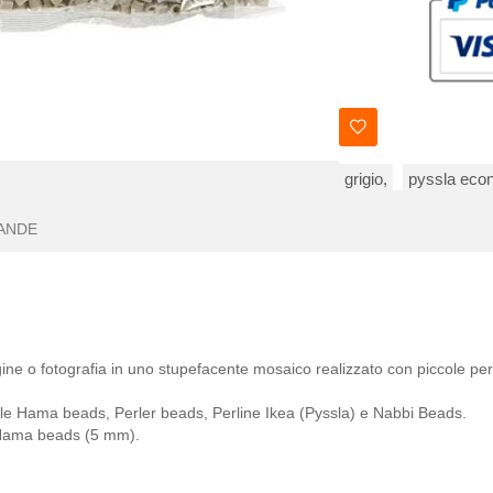
grigio,
pyssla eco
ANDE
ine o fotografia in uno stupefacente mosaico realizzato con piccole per
 alle Hama beads, Perler beads, Perline Ikea (Pyssla) e Nabbi Beads.
ama beads (5 mm).