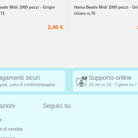
ads Midi 1000 pezzi - Grigio
Hama Beads Midi 1000 pezzi - Gr
.71
chiaro n.70
2,40 €
agamenti sicuri
Supporto online
ypal, carta di credito/prepagata
24 ore su 24 - 7 giorni su 7
azioni
Seguici su
i
i di vendita