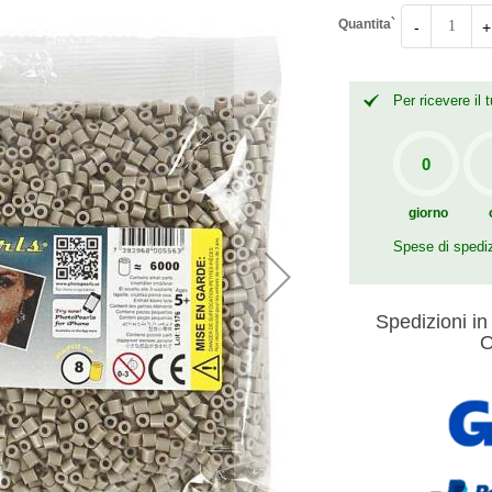
Quantita`
-
+
Per ricevere il
giorno
Spese di spedi
Spedizioni in 
O