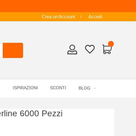
Crea un Account
Accedi
ISPIRAZIONI
SCONTI
BLOG
erline 6000 Pezzi