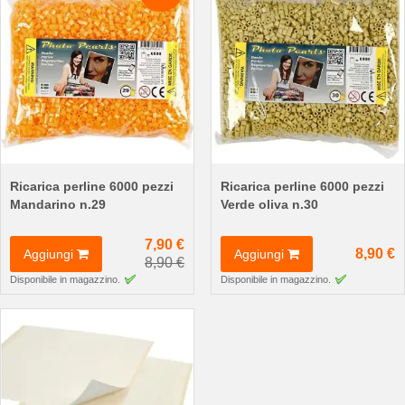
Ricarica perline 6000 pezzi
Ricarica perline 6000 pezzi
Mandarino n.29
Verde oliva n.30
7,90 €
8,90 €
Aggiungi
Aggiungi
8,90 €
Disponibile in magazzino.
Disponibile in magazzino.