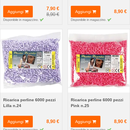
7,90 €
8,90 €
Aggiungi
Aggiungi
8,90 €
Disponibile in magazzino.
Disponibile in magazzino.
Ricarica perline 6000 pezzi
Ricarica perline 6000 pezzi
Lilla n.24
Pink n.25
8,90 €
8,90 €
Aggiungi
Aggiungi
Disponibile in magazzino.
Disponibile in magazzino.