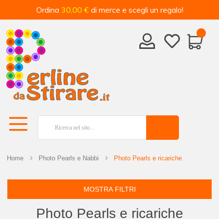
Ordina
30,00 €
di merce e scegli un regalo!
Home
Photo Pearls e Nabbi
Photo Pearls e ricariche
MOSTRA FILTRI
Photo Pearls e ricariche