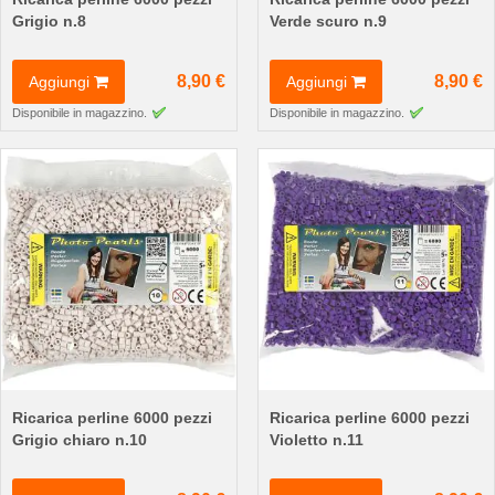
Grigio n.8
Verde scuro n.9
8,90 €
8,90 €
Aggiungi
Aggiungi
Disponibile in magazzino.
Disponibile in magazzino.
Ricarica perline 6000 pezzi
Ricarica perline 6000 pezzi
Grigio chiaro n.10
Violetto n.11