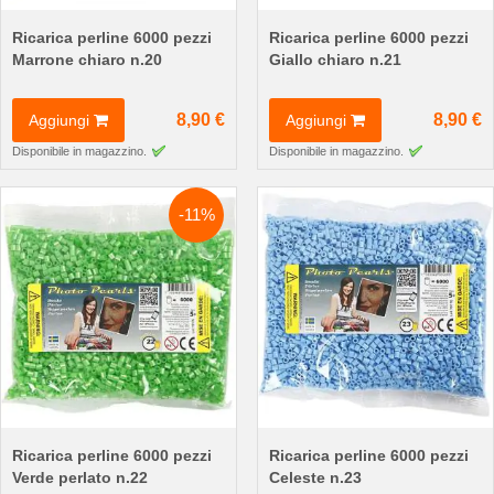
Ricarica perline 6000 pezzi
Ricarica perline 6000 pezzi
Marrone chiaro n.20
Giallo chiaro n.21
8,90 €
8,90 €
Aggiungi
Aggiungi
Disponibile in magazzino.
Disponibile in magazzino.
-11%
Ricarica perline 6000 pezzi
Ricarica perline 6000 pezzi
Verde perlato n.22
Celeste n.23