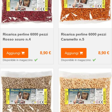
Ricarica perline 6000 pezzi
Ricarica perline 6000 pezzi
Rosso scuro n.4
Caramello n.5
8,90 €
8,90 €
Aggiungi
Aggiungi
Disponibile in magazzino.
Disponibile in magazzino.