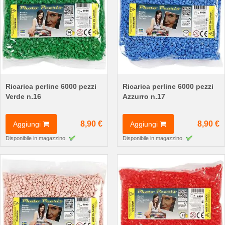
Ricarica perline 6000 pezzi
Ricarica perline 6000 pezzi
Verde n.16
Azzurro n.17
8,90 €
8,90 €
Aggiungi
Aggiungi
Disponibile in magazzino.
Disponibile in magazzino.