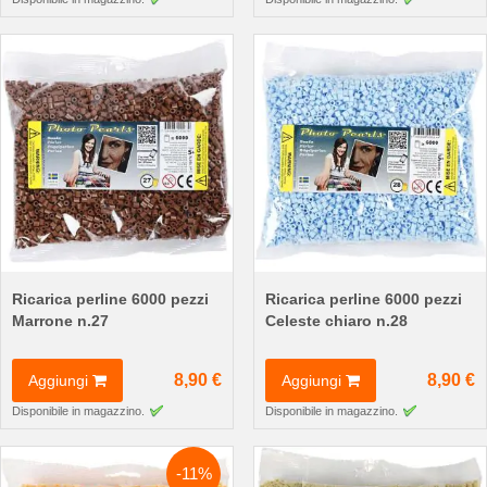
Ricarica perline 6000 pezzi
Ricarica perline 6000 pezzi
Marrone n.27
Celeste chiaro n.28
8,90 €
8,90 €
Aggiungi
Aggiungi
Disponibile in magazzino.
Disponibile in magazzino.
-11%