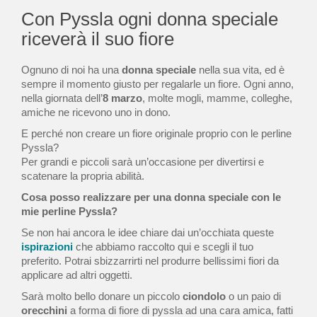
Con Pyssla ogni donna speciale
riceverà il suo fiore
Ognuno di noi ha una
donna speciale
nella sua vita, ed è
sempre il momento giusto per regalarle un fiore. Ogni anno,
nella giornata dell’
8 marzo
, molte mogli, mamme, colleghe,
amiche ne ricevono uno in dono.
E perché non creare un fiore originale proprio con le perline
Pyssla?
Per grandi e piccoli sarà un’occasione per divertirsi e
scatenare la propria abilità.
Cosa posso realizzare per una donna speciale con le
mie perline Pyssla?
Se non hai ancora le idee chiare dai un’occhiata queste
ispirazioni
che abbiamo raccolto qui e scegli il tuo
preferito. Potrai sbizzarrirti nel produrre bellissimi fiori da
applicare ad altri oggetti.
Sarà molto bello donare un piccolo
ciondolo
o un paio di
orecchini
a forma di fiore di pyssla ad una cara amica, fatti