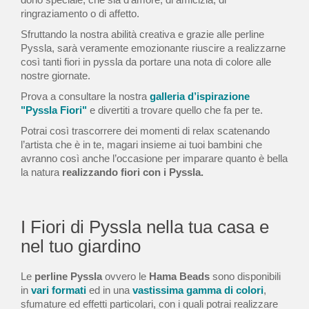
ringraziamento o di affetto.
Sfruttando la nostra abilità creativa e grazie alle perline
Pyssla, sarà veramente emozionante riuscire a realizzarne
così tanti fiori in pyssla da portare una nota di colore alle
nostre giornate.
Prova a consultare la nostra
galleria d’ispirazione
"Pyssla Fiori"
e divertiti a trovare quello che fa per te.
Potrai così trascorrere dei momenti di relax scatenando
l’artista che è in te, magari insieme ai tuoi bambini che
avranno così anche l’occasione per imparare quanto è bella
la natura
realizzando fiori con i Pyssla.
I Fiori di Pyssla nella tua casa e
nel tuo giardino
Le
perline Pyssla
ovvero le
Hama Beads
sono disponibili
in
vari formati
ed in una
vastissima gamma di colori
,
sfumature ed effetti particolari, con i quali potrai realizzare