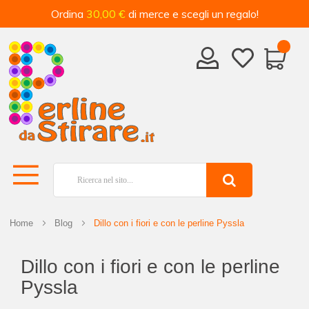
Ordina
30,00 €
di merce e scegli un regalo!
Home
Blog
Dillo con i fiori e con le perline Pyssla
Dillo con i fiori e con le perline
Pyssla