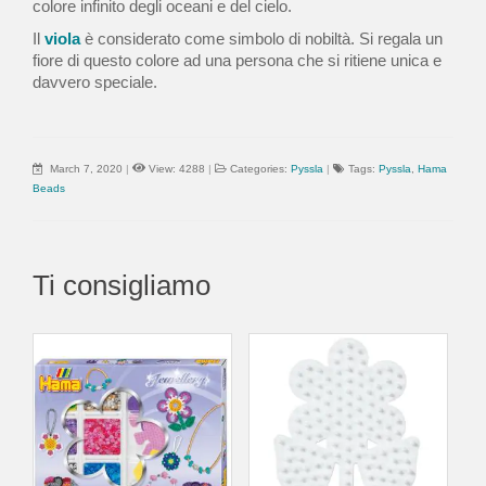
colore infinito degli oceani e del cielo.
Il
viola
è considerato come simbolo di nobiltà. Si regala un
fiore di questo colore ad una persona che si ritiene unica e
davvero speciale.
March 7, 2020
|
View: 4288
|
Categories:
Pyssla
|
Tags:
Pyssla
,
Hama
Beads
Ti consigliamo