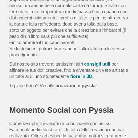
benissimo anche della normale carta da forno). Stirala con
ferro da stiro a temperatura medio/bassa fino a quando non
distinguerai nitidamente il profilo di tutte le perline attraverso
la carta e falla raffreddare, dopo averla tolta dalla base,
sotto un oggetto per evitare che la creazione si imbarchi (il
peso di un libro sarà più che sufficiente).
Finito: ammira il tuo capolavoro!!
Se lo desideri, potrai stirare anche l’altro lato con lo stesso
procedimento.
Sul nostro sito troverai tantissimi altri
consigli utili
per
affinare le tue doti creative, fino a diventare un vero artista e
un tutorial di uno stupefacente
fiore in 3D.
Ti piace l’idea? Via alle
creazioni in pyssla
!
Momento Social con Pyssla
Come sempre ti invitiamo a condividere con noi su
Facebook perlinedastirare.it le foto delle creazioni che hai
realizzato. Oltre ad esibire la tua abilità, potrai sicuramente