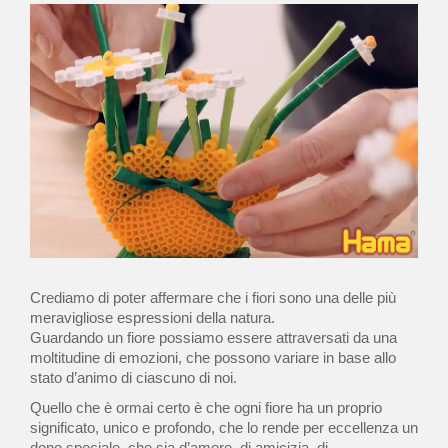
Crediamo di poter affermare che i fiori sono una delle più
meravigliose espressioni della natura.
Guardando un fiore possiamo essere attraversati da una
moltitudine di emozioni, che possono variare in base allo
stato d’animo di ciascuno di noi.
Quello che è ormai certo è che ogni fiore ha un proprio
significato, unico e profondo, che lo rende per eccellenza un
dono speciale, che sia d’amore, di amicizia, di